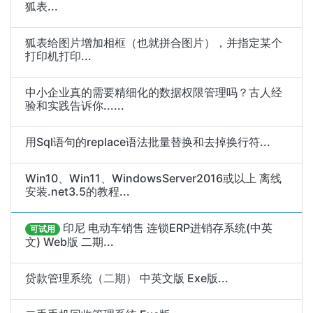
狐表...
狐表给图片增加相框（也就拼合图片），并指定某个
打印机打印...
中小企业真的需要精细化的数据权限管理吗？古人经
验和实践告诉你......
用Sql语句的replace语法批量替换和去掉换行符...
Win10、Win11、WindowsServer2016或以上 离线
安装.net3.5的教程...
印尼 电动车销售 连锁ERP进销存系统(中英
可试用
文) Web版 二期...
贷款管理系统（二期） 中英文版 Exe版...