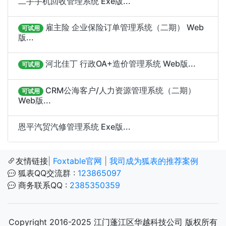
二手手机回收管理系统 Exe版...
雇主险 企业保险订单管理系统（二期） Web
可试用
版...
河北佳丁 行政OA+造价管理系统 Web版...
可试用
CRM公海客户/人力资源管理系统（二期）
可试用
Web版...
恩平汽贸汽修管理系统 Exe版...
友情链接
|
Foxtable官网
|
我司成为狐表的推荐案例
狐表QQ交流群 :
123865097
商务联系QQ :
2385350359
Copyright 2016-2025 江门蓬江区华越科技公司 版权所有