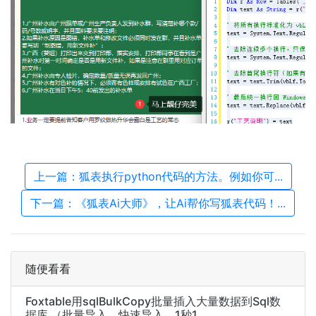
上一篇：狐表执行python代码的方法。例如你可...
下一篇：《狐表Ai大师》，让Ai帮你写狐表代码！...
随便看看
Foxtable用sqlBulkCopy批量插入大量数据到Sql数
据库 （批量导入、快速导入、1秒1...