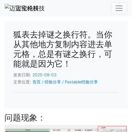
迈宝伦科技
狐表去掉谜之换行符。当你
从其他地方复制内容进去单
元格，总是有谜之换行，可
能就是因为它！
发表日期:
2025-08-03
文章位置:
首页
/
经验分享
/
Foxtable经验分享
问题现象：