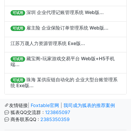
深圳 企业代理记账管理系统 Web版...
可试用
雇主险 企业保险订单管理系统 Web版...
可试用
江苏万晟人力资源管理系统 Exe版...
藏宝阁-玩家游戏交易平台 Web版+H5手机
可试用
端...
珠海 某供应链自动化的 企业大型台账管理系
可试用
统 Exe版...
友情链接
|
Foxtable官网
|
我司成为狐表的推荐案例
狐表QQ交流群 :
123865097
商务联系QQ :
2385350359