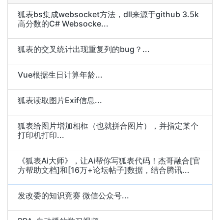
狐表bs集成websocket方法，dll来源于github 3.5k
高分数的C# Websocke...
狐表的交叉统计出现重复列的bug？...
Vue根据生日计算年龄...
狐表读取图片Exif信息...
狐表给图片增加相框（也就拼合图片），并指定某个
打印机打印...
《狐表Ai大师》，让Ai帮你写狐表代码！杰哥融合[官
方帮助文档]和[16万+论坛帖子]数据，结合腾讯...
发改委的知识竞赛 微信公众号...