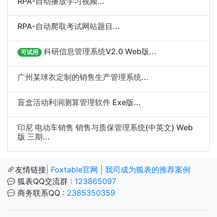
RPA-自动播放学习视频...
RPA-自动爬取考试网站题目...
科研信息管理系统V2.0 Web版...
可试用
广州某球衣定制的销售生产管理系统...
盲盒活动利润测算管理软件 Exe版...
印尼 电动车销售 销售与质保管理系统(中英文) Web
版 三期...
友情链接
|
Foxtable官网
|
我司成为狐表的推荐案例
狐表QQ交流群 :
123865097
商务联系QQ :
2385350359