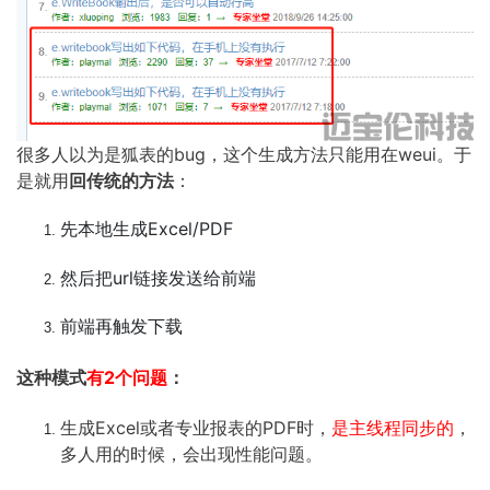
很多人以为是狐表的bug，这个生成方法只能用在weui。于
是就用
回传统的方法
：
先本地生成Excel/PDF
然后把url链接发送给前端
前端再触发下载
这种模式
有2个问题
：
生成Excel或者专业报表的PDF时，
是主线程同步的
，
多人用的时候，会出现性能问题。