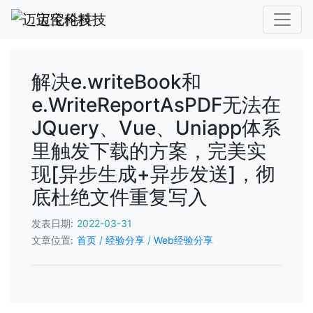
迈宝伦科技
解决e.writeBook和
e.WriteReportAsPDF无法在
JQuery、Vue、Uniapp体系
里触发下载的方案，完美实
现[异步生成+异步发送]，彻
底杜绝文件重复写入
发表日期:
2022-03-31
文章位置:
首页
/
经验分享
/
Web经验分享