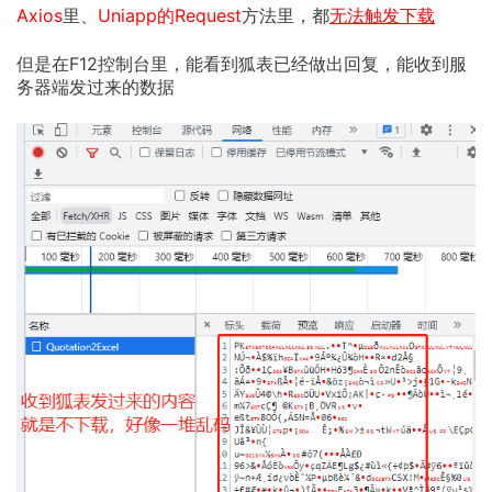
Axios
里、
Uniapp的Request
方法里，都
无法触发下载
但是在F12控制台里，能看到狐表已经做出回复，能收到服
务器端发过来的数据