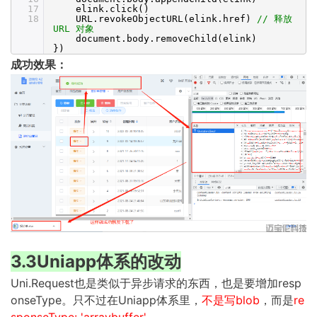
17
elink.click()
18
URL.revokeObjectURL(elink.href)
// 释放
URL 对象
document.body.removeChild(elink)
})
成功效果：
3.3Uniapp体系的改动
Uni.Request也是类似于异步请求的东西，也是要增加resp
onseType。只不过在Uniapp体系里，
不是写blob
，而是
re
sponseType: 'arraybuffer'
，