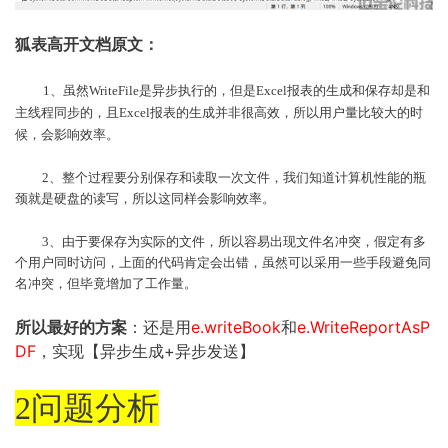
狐表高开文档原文：
1、虽然WriteFile是异步执行的，但是Excel报表的生成和保存却是和
主线程同步的，且Excel报表的生成并非很高效，所以用户量比较大的时
候，会影响效率。
2、整个过程要分别保存和读取一次文件，我们知道计算机性能的瓶
颈就是硬盘的读写，所以这同样会影响效率。
3、由于要保存为实际的文件，所以容易出现文件名冲突，假定有多
个用户同时访问，上面的代码肯定会出错，虽然可以采用一些手段避免同
名冲突，但毕竟增加了工作量。
所以最好的方案
：还是用
e.writeBook
和
e.WriteReportAsP
DF
，实现【异步生成+异步发送】
2问题分析