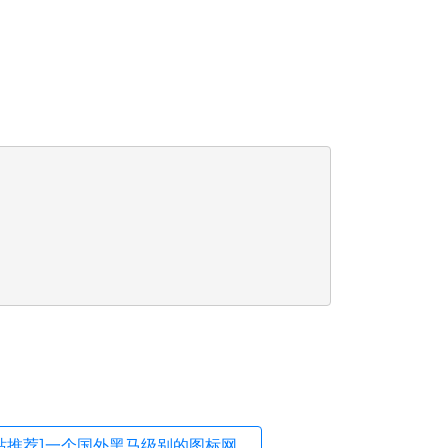
推荐]一个国外黑马级别的图标网...