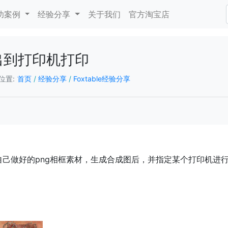
功案例
经验分享
关于我们
官方淘宝店
出到打印机打印
位置:
首页
/
经验分享
/
Foxtable经验分享
己做好的png相框素材，生成合成图后，并指定某个打印机进