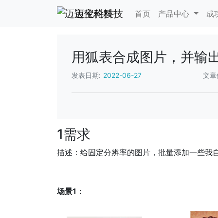
迈宝伦科技
首页
产品中心
成
用狐表合成图片，并输
发表日期:
2022-06-27
文章
1需求
描述：给固定分辨率的图片，批量添加一些我自
场景1：