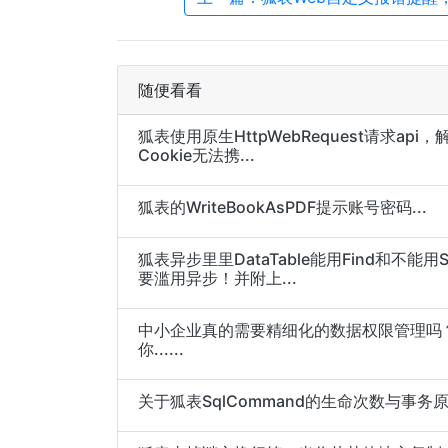
随便看看
狐表使用原生HttpWebRequest请求api，解
Cookie无法携...
狐表的WriteBookAsPDF提示账号密码...
狐表异步里里DataTable能用Find和不能用S
要滥用异步！并附上...
中小企业真的需要精细化的数据权限管理吗
你......
关于狐表SqlCommand的生命次数与事务原理