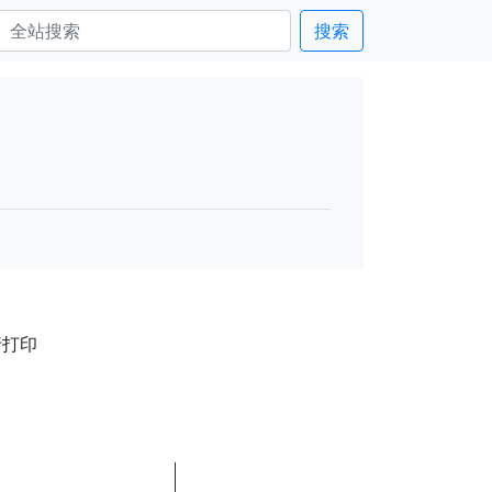
搜索
行打印