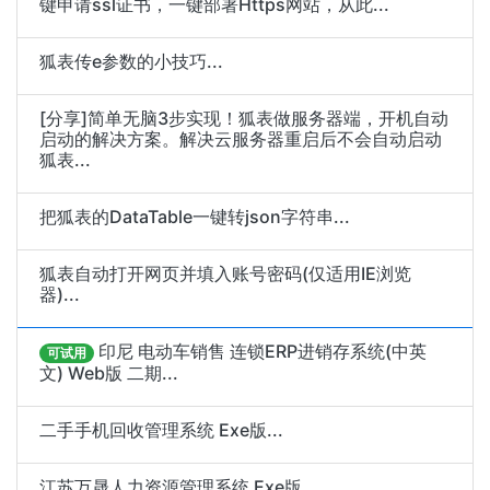
键申请ssl证书，一键部署Https网站，从此...
狐表传e参数的小技巧...
[分享]简单无脑3步实现！狐表做服务器端，开机自动
启动的解决方案。解决云服务器重启后不会自动启动
狐表...
把狐表的DataTable一键转json字符串...
狐表自动打开网页并填入账号密码(仅适用IE浏览
器)...
印尼 电动车销售 连锁ERP进销存系统(中英
可试用
文) Web版 二期...
二手手机回收管理系统 Exe版...
江苏万晟人力资源管理系统 Exe版...