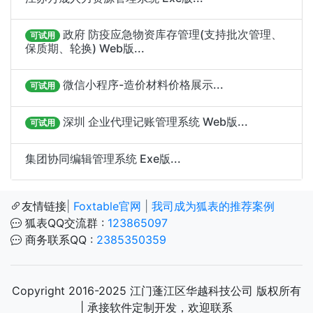
政府 防疫应急物资库存管理(支持批次管理、
可试用
保质期、轮换) Web版...
微信小程序-造价材料价格展示...
可试用
深圳 企业代理记账管理系统 Web版...
可试用
集团协同编辑管理系统 Exe版...
友情链接
|
Foxtable官网
|
我司成为狐表的推荐案例
狐表QQ交流群 :
123865097
商务联系QQ :
2385350359
Copyright 2016-2025 江门蓬江区华越科技公司 版权所有
| 承接软件定制开发，欢迎联系