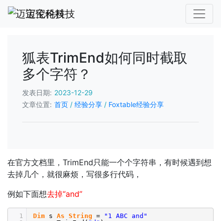
迈宝伦科技
狐表TrimEnd如何同时截取
多个字符？
发表日期:
2023-12-29
文章位置:
首页
/
经验分享
/
Foxtable经验分享
在官方文档里，TrimEnd只能一个个字符串，有时候遇到想
去掉几个，就很麻烦，写很多行代码，
例如下面想
去掉“and”
1
Dim
s
As
String
=
"1 ABC and"