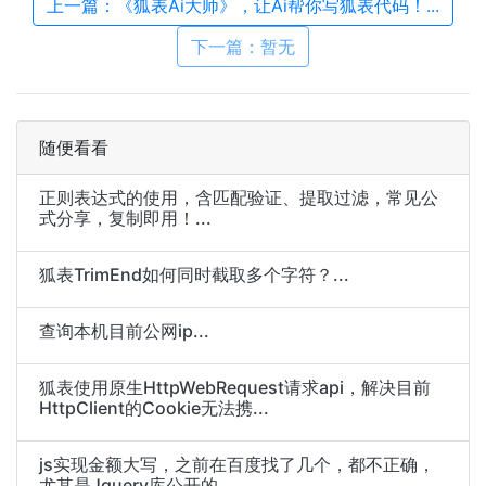
上一篇：《狐表Ai大师》，让Ai帮你写狐表代码！...
下一篇：暂无
随便看看
正则表达式的使用，含匹配验证、提取过滤，常见公
式分享，复制即用！...
狐表TrimEnd如何同时截取多个字符？...
查询本机目前公网ip...
狐表使用原生HttpWebRequest请求api，解决目前
HttpClient的Cookie无法携...
js实现金额大写，之前在百度找了几个，都不正确，
尤其是Jquery库公开的...