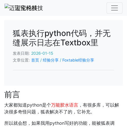
迈宝伦科技
狐表执行python代码，并无
缝展示日志在Textbox里
发表日期:
2026-01-15
文章位置:
首页
/
经验分享
/
Foxtable经验分享
前言
大家都知道python是个
万能胶水语言
，有很多库，可以解
决很多奇怪问题，狐表解决不了的，它补充。
所以就会想，如果我用python写好的功能，能被狐表调