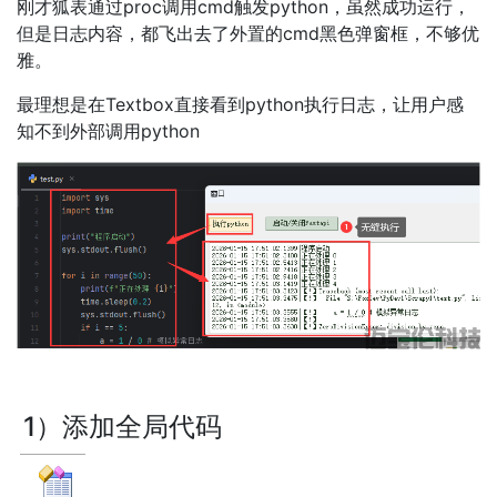
刚才狐表通过proc调用cmd触发python，虽然成功运行，
但是日志内容，都飞出去了外置的cmd黑色弹窗框，不够优
雅。
最理想是在Textbox直接看到python执行日志，让用户感
知不到外部调用python
1）添加全局代码