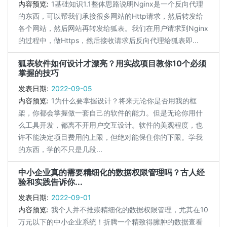
内容预览:
1基础知识1.1整体思路说明Nginx是一个反向代理
的东西，可以帮我们承接很多网站的Http请求，然后转发给
各个网站，然后网站再转发给狐表。我们在用户请求到Nginx
的过程中，做Https，然后接收请求后反向代理给狐表即...
狐表软件如何设计才漂亮？用实战项目教你10个必须
掌握的技巧
发表日期:
2022-09-05
内容预览:
1为什么要掌握设计？将来无论你是否用我的框
架，你都会掌握做一套自己的软件的能力。但是无论你用什
么工具开发，都离不开用户交互设计。软件的美观程度，也
许不能决定项目费用的上限，但绝对能保住你的下限。学我
的东西，学的不只是几段...
中小企业真的需要精细化的数据权限管理吗？古人经
验和实践告诉你...
发表日期:
2022-09-01
内容预览:
我个人并不推崇精细化的数据权限管理，尤其在10
万元以下的中小企业系统！折腾一个精致得臃肿的数据查看