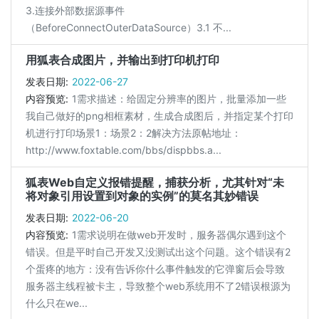
3.连接外部数据源事件
（BeforeConnectOuterDataSource）3.1 不...
用狐表合成图片，并输出到打印机打印
发表日期:
2022-06-27
内容预览:
1需求描述：给固定分辨率的图片，批量添加一些
我自己做好的png相框素材，生成合成图后，并指定某个打印
机进行打印场景1：场景2：2解决方法原帖地址：
http://www.foxtable.com/bbs/dispbbs.a...
狐表Web自定义报错提醒，捕获分析，尤其针对“未
将对象引用设置到对象的实例”的莫名其妙错误
发表日期:
2022-06-20
内容预览:
1需求说明在做web开发时，服务器偶尔遇到这个
错误。但是平时自己开发又没测试出这个问题。这个错误有2
个蛋疼的地方：没有告诉你什么事件触发的它弹窗后会导致
服务器主线程被卡主，导致整个web系统用不了2错误根源为
什么只在we...