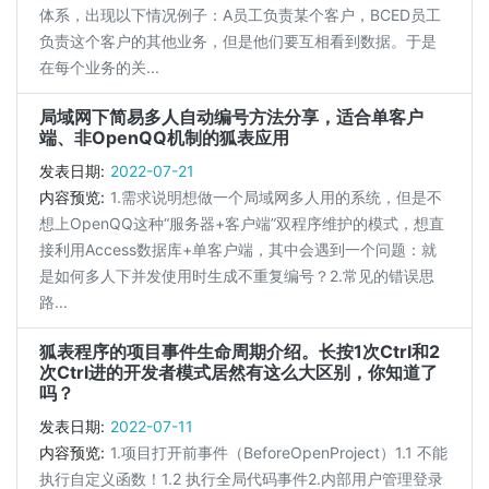
体系，出现以下情况例子：A员工负责某个客户，BCED员工
负责这个客户的其他业务，但是他们要互相看到数据。于是
在每个业务的关...
局域网下简易多人自动编号方法分享，适合单客户
端、非OpenQQ机制的狐表应用
发表日期:
2022-07-21
内容预览:
1.需求说明想做一个局域网多人用的系统，但是不
想上OpenQQ这种“服务器+客户端”双程序维护的模式，想直
接利用Access数据库+单客户端，其中会遇到一个问题：就
是如何多人下并发使用时生成不重复编号？2.常见的错误思
路...
狐表程序的项目事件生命周期介绍。长按1次Ctrl和2
次Ctrl进的开发者模式居然有这么大区别，你知道了
吗？
发表日期:
2022-07-11
内容预览:
1.项目打开前事件（BeforeOpenProject）1.1 不能
执行自定义函数！1.2 执行全局代码事件2.内部用户管理登录