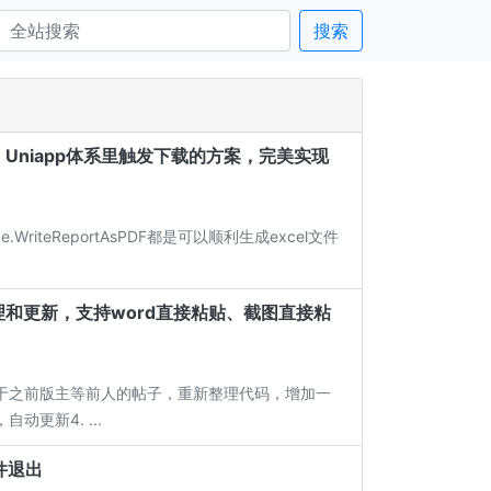
搜索
y、Vue、Uniapp体系里触发下载的方案，完美实现
.WriteReportAsPDF都是可以顺利生成excel文件
做整理和更新，支持word直接粘贴、截图直接粘
成说明基于之前版主等前人的帖子，重新整理代码，增加一
动更新4. ...
件退出