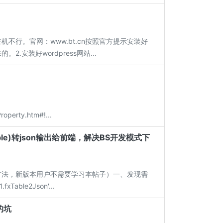
机不行。官网：www.bt.cn按照官方提示安装好
装好wordpress网站...
operty.htm#!...
aTable)转json输出给前端，解决BS开发模式下
le的方法，新版本用户不需要学习本帖子）一、发现需
le2Json'...
的坑