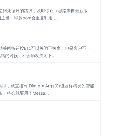
出递归死循环的路线，及时停止（思路来自最新版
，毕竟bom会重复利用 ...
.2增加手动关闭按钮按Esc可以关闭下拉窗，但是客户不一
的时候，不会触发关闭下...
直接写 Dim e = Args(0)但这样精灵的智能
待会就要用了Messa...